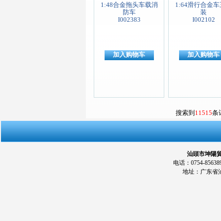
1:48合金拖头车载消
1:64滑行合金
防车
装
I002383
I002102
加入购物车
加入购物车
搜索到
11515
条
汕頭市坤陽貿易
电话：0754-856389
地址：广东省