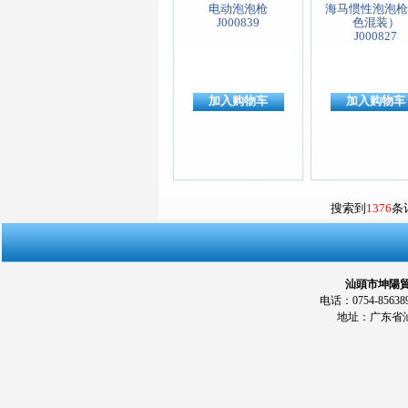
电动泡泡枪
海马惯性泡泡枪
J000839
色混装）
J000827
加入购物车
加入购物车
搜索到
1376
条
汕頭市坤陽貿易
电话：0754-856389
地址：广东省