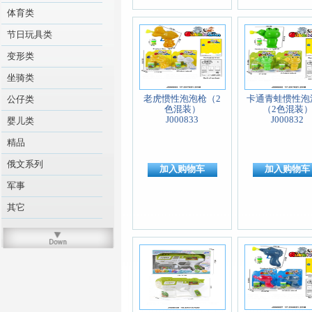
体育类
节日玩具类
变形类
坐骑类
老虎惯性泡泡枪（2
卡通青蛙惯性泡
公仔类
色混装）
（2色混装
J000833
J000832
婴儿类
精品
俄文系列
加入购物车
加入购物车
军事
其它