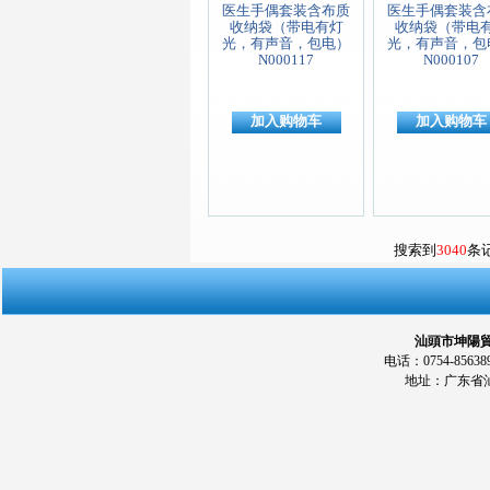
医生手偶套装含布质
医生手偶套装含
收纳袋（带电有灯
收纳袋（带电
光，有声音，包电）
光，有声音，包
N000117
N000107
加入购物车
加入购物车
搜索到
3040
条
汕頭市坤陽貿易
电话：0754-856389
地址：广东省