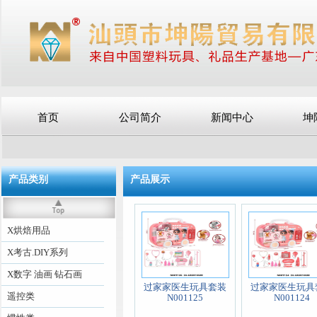
首页
公司简介
新闻中心
坤
产品类别
产品展示
X烘焙用品
X考古.DIY系列
X数字 油画 钻石画
过家家医生玩具套装
过家家医生玩具
遥控类
N001125
N001124