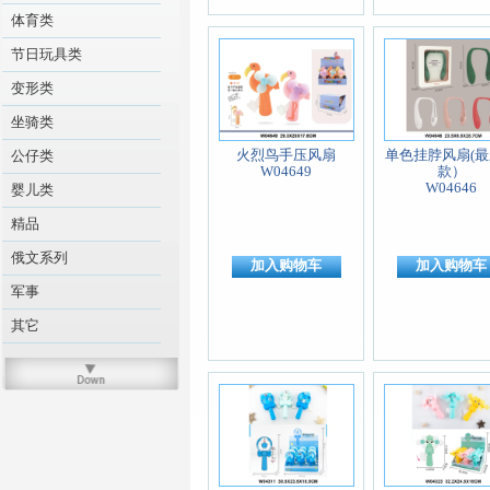
体育类
节日玩具类
变形类
坐骑类
火烈鸟手压风扇
单色挂脖风扇(
公仔类
W04649
款）
W04646
婴儿类
精品
俄文系列
加入购物车
加入购物车
军事
其它