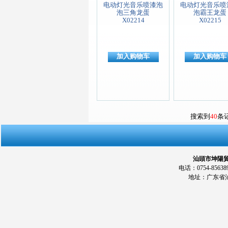
电动灯光音乐喷漆泡
电动灯光音乐喷
泡三角龙蛋
泡霸王龙蛋
X02214
X02215
加入购物车
加入购物车
搜索到
40
条
汕頭市坤陽貿易
电话：0754-856389
地址：广东省