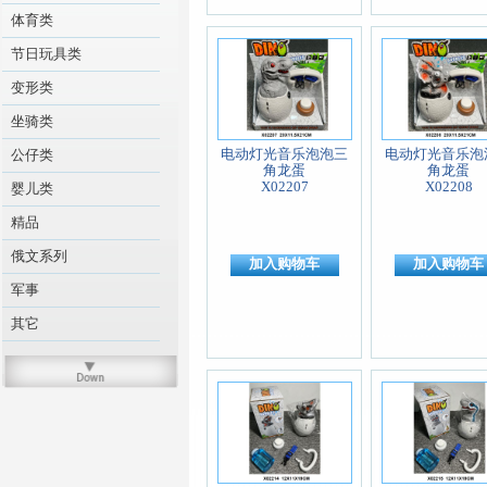
体育类
节日玩具类
变形类
坐骑类
电动灯光音乐泡泡三
电动灯光音乐泡
公仔类
角龙蛋
角龙蛋
X02207
X02208
婴儿类
精品
俄文系列
加入购物车
加入购物车
军事
其它