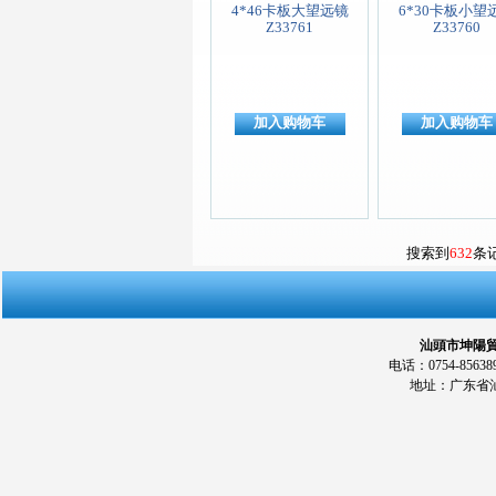
4*46卡板大望远镜
6*30卡板小望
Z33761
Z33760
加入购物车
加入购物车
搜索到
632
条
汕頭市坤陽貿易
电话：0754-856389
地址：广东省