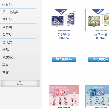
体育类
节日玩具类
变形类
坐骑类
益智拼图
益智拼图
公仔类
P002652
P002642
婴儿类
精品
俄文系列
加入购物车
加入购物车
军事
其它