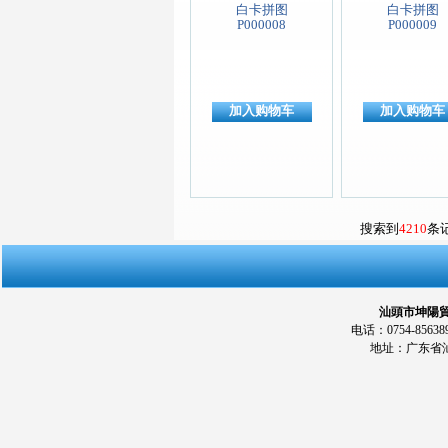
白卡拼图
白卡拼图
P000008
P000009
加入购物车
加入购物车
搜索到
4210
条
汕頭市坤陽貿易
电话：0754-856389
地址：广东省