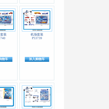
场套装
机场套装
3740
P53739
购物车
加入购物车