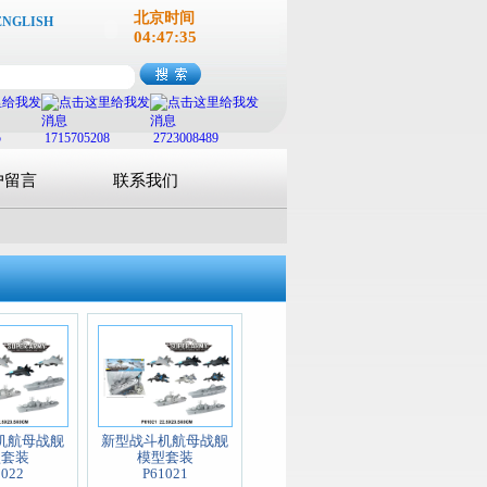
北京时间
ENGLISH
04:47:36
5
1715705208
2723008489
户留言
联系我们
机航母战舰
新型战斗机航母战舰
型套装
模型套装
1022
P61021