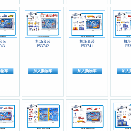
套装
机场套装
机场套装
机
743
P53742
P53741
P5
购物车
加入购物车
加入购物车
加入