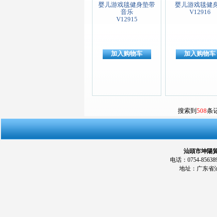
婴儿游戏毯健身垫带
婴儿游戏毯健
音乐
V12916
V12915
加入购物车
加入购物车
搜索到
508
条
汕頭市坤陽貿易
电话：0754-856389
地址：广东省