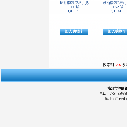
球拍套装EVA手把
球拍套装EVA
+PU球
+EVA球
Q15340
Q15341
加入购物车
加入购物车
搜索到
1207
条
汕頭市坤陽貿易
电话：0754-856389
地址：广东省