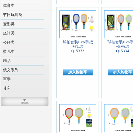
体育类
节日玩具类
变形类
坐骑类
球拍套装EVA手把
球拍套装EVA
公仔类
+PU球
+EVA球
Q15333
Q15334
婴儿类
精品
俄文系列
加入购物车
加入购物车
军事
其它