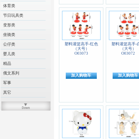
体育类
节日玩具类
变形类
坐骑类
塑料灌篮高手-红色
塑料灌篮高手-
公仔类
（大号）
（大号）
O03073
O03072
婴儿类
精品
俄文系列
加入购物车
加入购物车
军事
其它