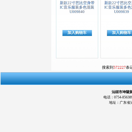
新款22寸芭比空身带
新款22寸芭比空
IC音乐服装多色混装
IC音乐服装多色
U009840
U009839
加入购物车
加入购物车
搜索到
572227
条
汕頭市坤陽貿易
电话：0754-856389
地址：广东省