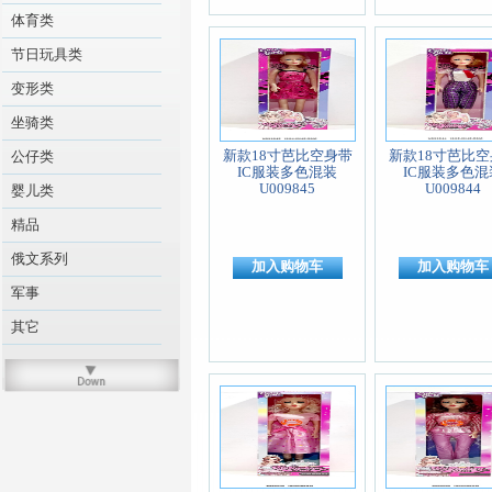
体育类
节日玩具类
变形类
坐骑类
新款18寸芭比空身带
新款18寸芭比空
公仔类
IC服装多色混装
IC服装多色混
U009845
U009844
婴儿类
精品
俄文系列
加入购物车
加入购物车
军事
其它